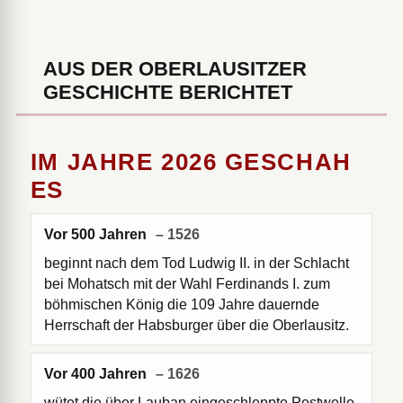
AUS DER OBERLAUSITZER
GESCHICHTE BERICHTET
IM JAHRE 2026 GESCHAH
ES
Vor 500 Jahren
– 1526
beginnt nach dem Tod Ludwig II. in der Schlacht
bei Mohatsch mit der Wahl Ferdinands I. zum
böhmischen König die 109 Jahre dauernde
Herrschaft der Habsburger über die Oberlausitz.
Vor 400 Jahren
– 1626
wütet die über Lauban eingeschleppte Pestwelle