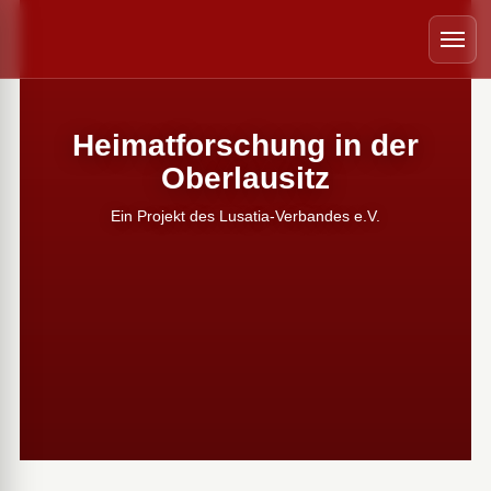
 schließen
Menü
Heimatforschung in der
Oberlausitz
Ein Projekt des Lusatia-Verbandes e.V.