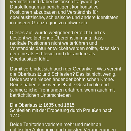
vermitteln und dabei historisch fragwürdige
Darstellungen zu berichtigen, konfrontative
Positionen abzubauen und Verständnis für
oberlausitzische, schlesische und andere Identitäten
in unserer Grenzregion zu entwickeln.
Dieses Ziel wurde weitgehend erreicht und es
besteht weitgehende Übereinstimmung, dass
radikale Positionen nicht weiterführen und
Verständnis dafür entwickelt werden sollte, dass sich
der eine als Schlesier und der andere als
Oberlausitzer fühlt.
Damit verbindet sich auch der Gedanke – Was vereint
die Oberlausitz und Schlesien? Das ist nicht wenig.
Beide waren Nebenländer der böhmischen Krone.
Beide haben eine wechselvolle Geschichte und
schmerzliche Trennungen erfahren, wenn auch mit
beträchtlichen Unterschieden
Die Oberlausitz 1635 und 1815
Schlesien mit der Eroberung durch Preußen nach
1740
Beide Territorien verloren mehr und mehr an
politischer Autonomie und mussten Veränderungen