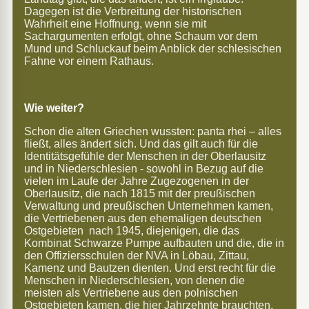
Dagegen ist die Verbreitung der historischen
Wahrheit eine Hoffnung, wenn sie mit
Sachargumenten erfolgt, ohne Schaum vor dem
Mund und Schluckauf beim Anblick der schlesischen
Fahne vor einem Rathaus.
Wie weiter?
Schon die alten Griechen wussten: panta rhei – alles
fließt, alles ändert sich. Und das gilt auch für die
Identitätsgefühle der Menschen in der Oberlausitz
und in Niederschlesien - sowohl in Bezug auf die
vielen im Laufe der Jahre Zugezogenen in der
Oberlausitz, die nach 1815 mit der preußischen
Verwaltung und preußischen Unternehmen kamen,
die Vertriebenen aus den ehemaligen deutschen
Ostgebieten nach 1945, diejenigen, die das
Kombinat Schwarze Pumpe aufbauten und die, die in
den Offiziersschulen der NVA in Löbau, Zittau,
Kamenz und Bautzen dienten. Und erst recht für die
Menschen in Niederschlesien, von denen die
meisten als Vertriebene aus den polnischen
Ostgebieten kamen, die hier Jahrzehnte brauchten,