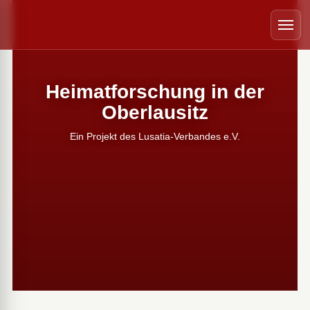
 schließen
Menü
Heimatforschung in der
Oberlausitz
Ein Projekt des Lusatia-Verbandes e.V.