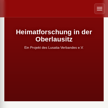
 schließen
Menü
Heimatforschung in der
Oberlausitz
Ein Projekt des Lusatia-Verbandes e.V.