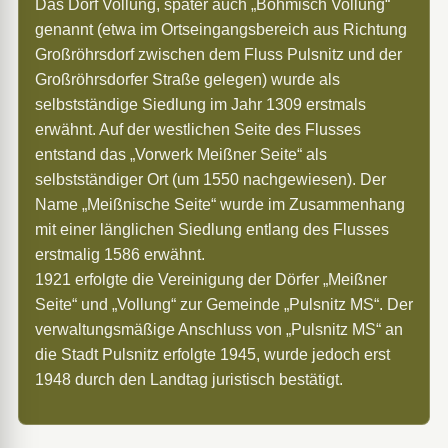
Das Dorf Vollung, später auch „Böhmisch Vollung“
genannt (etwa im Ortseingangsbereich aus Richtung
Großröhrsdorf zwischen dem Fluss Pulsnitz und der
Großröhrsdorfer Straße gelegen) wurde als
selbstständige Siedlung im Jahr 1309 erstmals
erwähnt.
Auf der westlichen Seite des Flusses
entstand das „Vorwerk Meißner Seite“ als
selbstständiger Ort (um 1550 nachgewiesen). Der
Name „Meißnische Seite“ wurde im Zusammenhang
mit einer länglichen Siedlung entlang des Flusses
erstmalig 1586
erwähnt.
1921 erfolgte die Vereinigung der Dörfer „Meißner
Seite“ und „Vollung“ zur Gemeinde „Pulsnitz MS“. Der
verwaltungsmäßige Anschluss von „Pulsnitz MS“ an
die Stadt Pulsnitz erfolgte 1945, wurde jedoch erst
1948 durch den Landtag juristisch bestätigt.