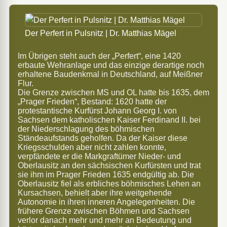
Der Perfert in Pulsnitz | Dr. Matthias Mägel
Im Übrigen steht auch der „Perfert“, eine 1420
erbaute Wehranlage und das einzige derartige noch
erhaltene Baudenkmal in Deutschland, auf Meißner
Flur.
Die Grenze zwischen MS und OL hatte bis 1635, dem
„Prager Frieden“, Bestand: 1620 hatte der
protestantische Kurfürst Johann Georg I. von
Sachsen dem katholischen Kaiser Ferdinand II. bei
der Niederschlagung des böhmischen
Ständeaufstands geholfen. Da der Kaiser diese
Kriegsschulden aber nicht zahlen konnte,
verpfändete er die Markgraftümer Nieder- und
Oberlausitz an den sächsischen Kurfürsten und trat
sie ihm im Prager Frieden 1635 endgültig ab. Die
Oberlausitz fiel als erbliches böhmisches Lehen an
Kursachsen, behielt aber ihre weitgehende
Autonomie in ihren inneren Angelegenheiten. Die
frühere Grenze zwischen Böhmen und Sachsen
verlor danach mehr und mehr an Bedeutung und