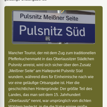
Mancher Tourist, der mit dem Zug zum traditionellen
Pfefferkuchenmarkt in das Oberlausitzer Städtchen
Pulsnitz anreist, wird sich sicher über den Zusatz
„Meißner Seite“ am Haltepunkt Pulsnitz Süd
wundern, während dies für Einheimische nach wie
vor eine geläufige Ortsangabe ist. Hier die
geschichtlichen Hintergründe: Der größte Teil des
Landes, das man seit dem 15. Jahrhundert
„Oberlausitz“ nennt, war ursprünglich von dichten
Wäldern bedeckt, in die die Natur einige große