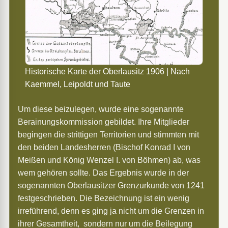
Historische Karte der Oberlausitz 1906 | Nach
Kaemmel, Leipoldt und Taute
Um diese beizulegen, wurde eine sogenannte
Berainungskommission gebildet. Ihre Mitglieder
begingen die strittigen Territorien und stimmten mit
den beiden Landesherren (Bischof Konrad I von
Meißen und König Wenzel I. von Böhmen) ab, was
wem gehören sollte. Das Ergebnis wurde in der
sogenannten Oberlausitzer Grenzurkunde von 1241
festgeschrieben. Die Bezeichnung ist ein wenig
irreführend, denn es ging ja nicht um die Grenzen in
ihrer Gesamtheit, sondern nur um die Beilegung