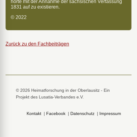
hörte mit der Annahme der sächsischen Verfassung
1831 auf zu existieren.
© 2022
Zurück zu den Fachbeiträgen
© 2026 Heimatforschung in der Oberlausitz - Ein
Projekt des Lusatia-Verbandes e.V.
Kontakt
|
Facebook
|
Datenschutz
|
Impressum